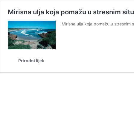
Mirisna ulja koja pomažu u stresnim sit
Mirisna ulja koja pomažu u stresnim 
Prirodni lijek