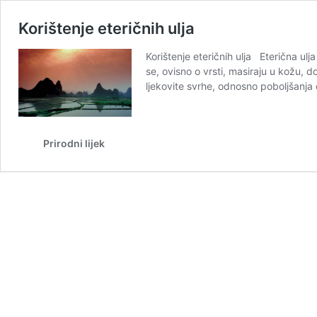
Korištenje eteričnih ulja
Korištenje eteričnih ulja Eterična ulja
se, ovisno o vrsti, masiraju u kožu, d
ljekovite svrhe, odnosno poboljšanja
Prirodni lijek