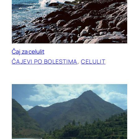
Čaj za celulit
ČAJEVI PO BOLESTIMA
, 
CELULIT