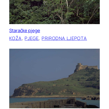
Staračke pjege
KOŽA
, 
PJEGE
, 
PRIRODNA LJEPOTA