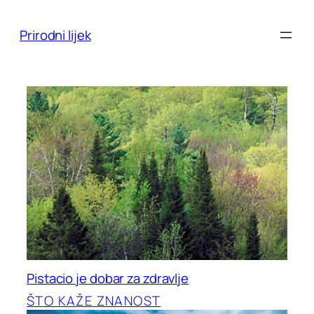
Skoči
do
Prirodni lijek
sadržaja
Pistacio je dobar za zdravlje
ŠTO KAŽE ZNANOST