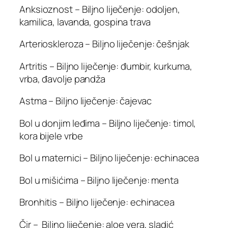
Anksioznost – Biljno liječenje: odoljen,
kamilica, lavanda, gospina trava
Arterioskleroza – Biljno liječenje: češnjak
Artritis – Biljno liječenje: đumbir, kurkuma,
vrba, đavolje pandža
Astma – Biljno liječenje: čajevac
Bol u donjim leđima – Biljno liječenje: timol,
kora bijele vrbe
Bol u maternici – Biljno liječenje: echinacea
Bol u mišićima – Biljno liječenje: menta
Bronhitis – Biljno liječenje: echinacea
Čir – Biljno liječenje: aloe vera, sladić