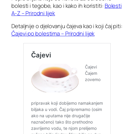
bolesti i tegobe, kao i kako ih koristiti:
Bolesti
A-Z – Prirodni lijek
Detaljnije o djelovanju čajeva kao i koji čaj piti:
Čajevi po bolestima – Prirodni lijek