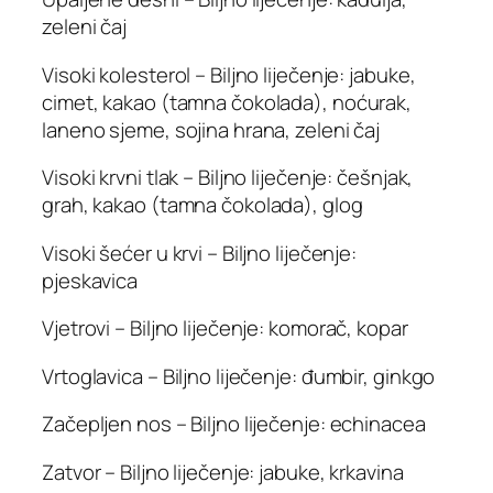
zeleni čaj
Visoki kolesterol – Biljno liječenje: jabuke,
cimet, kakao (tamna čokolada), noćurak,
laneno sjeme, sojina hrana, zeleni čaj
Visoki krvni tlak – Biljno liječenje: češnjak,
grah, kakao (tamna čokolada), glog
Visoki šećer u krvi – Biljno liječenje:
pjeskavica
Vjetrovi – Biljno liječenje: komorač, kopar
Vrtoglavica – Biljno liječenje: đumbir, ginkgo
Začepljen nos – Biljno liječenje: echinacea
Zatvor – Biljno liječenje: jabuke, krkavina