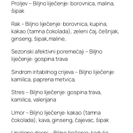
Proljev – Biljno liječenje: borovnica, malina,
šipak
Rak – Biljno liječenje: borovnica, kupina,
kakao (tamna čokolada), zeleni čaj, češnjak,
ginseng, šipak,maline,
Sezonski afektivni poremećaji – Biljno
liječenje: gospina trava
Sindrom iritabilnog crijeva – Biljno liječenje:
kamilica, paprena metvica,
Stres – Biljno liječenje: gospina trava,
kamilica, valerijana
Umor – Biljno liječenje: kakao (tamna
čokolada), kava, ginseng, čajevac, šipak
Upaljene desni – Biljno liječenje: kadulja,