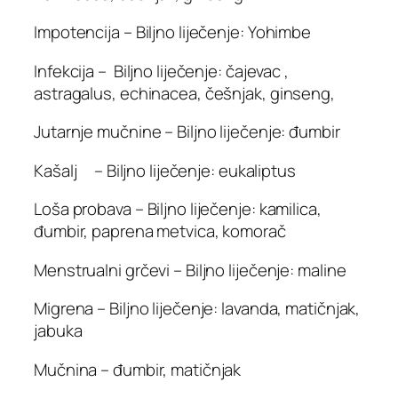
Impotencija – Biljno liječenje: Yohimbe
Infekcija – Biljno liječenje: čajevac ,
astragalus, echinacea, češnjak, ginseng,
Jutarnje mučnine – Biljno liječenje: đumbir
Kašalj – Biljno liječenje: eukaliptus
Loša probava – Biljno liječenje: kamilica,
đumbir, paprena metvica, komorač
Menstrualni grčevi – Biljno liječenje: maline
Migrena – Biljno liječenje: lavanda, matičnjak,
jabuka
Mučnina – đumbir, matičnjak