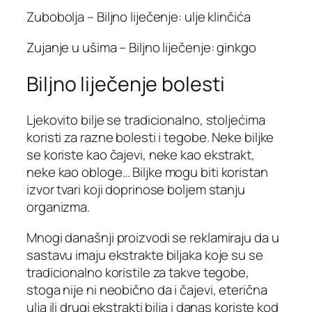
Zubobolja – Biljno liječenje: ulje klinčića
Zujanje u ušima – Biljno liječenje: ginkgo
Biljno liječenje bolesti
Ljekovito bilje se tradicionalno, stoljećima
koristi za razne bolesti i tegobe. Neke biljke
se koriste kao čajevi, neke kao ekstrakt,
neke kao obloge… Biljke mogu biti koristan
izvor tvari koji doprinose boljem stanju
organizma.
Mnogi današnji proizvodi se reklamiraju da u
sastavu imaju ekstrakte biljaka koje su se
tradicionalno koristile za takve tegobe,
stoga nije ni neobično da i čajevi, eterična
ulja ili drugi ekstrakti bilja i danas koriste kod