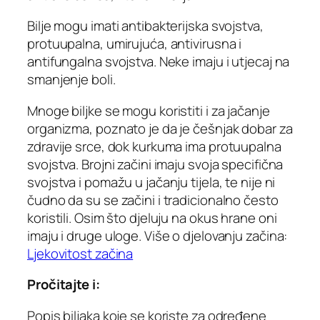
Bilje mogu imati antibakterijska svojstva,
protuupalna, umirujuća, antivirusna i
antifungalna svojstva. Neke imaju i utjecaj na
smanjenje boli.
Mnoge biljke se mogu koristiti i za jačanje
organizma, poznato je da je češnjak dobar za
zdravije srce, dok kurkuma ima protuupalna
svojstva. Brojni začini imaju svoja specifična
svojstva i pomažu u jačanju tijela, te nije ni
čudno da su se začini i tradicionalno često
koristili. Osim što djeluju na okus hrane oni
imaju i druge uloge. Više o djelovanju začina:
Ljekovitost začina
Pročitajte i:
Popis biljaka koje se koriste za određene