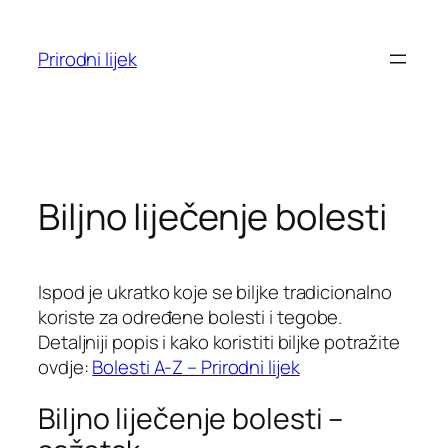
Skoči
do
Prirodni lijek
sadržaja
Biljno liječenje bolesti
Ispod je ukratko koje se biljke tradicionalno
koriste za određene bolesti i tegobe.
Detaljniji popis i kako koristiti biljke potražite
ovdje:
Bolesti A-Z – Prirodni lijek
Biljno liječenje bolesti –