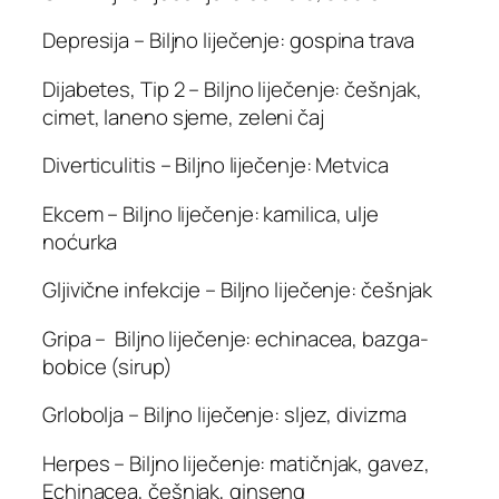
Depresija – Biljno liječenje: gospina trava
Dijabetes, Tip 2 – Biljno liječenje: češnjak,
cimet, laneno sjeme, zeleni čaj
Diverticulitis – Biljno liječenje: Metvica
Ekcem – Biljno liječenje: kamilica, ulje
noćurka
Gljivične infekcije – Biljno liječenje: češnjak
Gripa – Biljno liječenje: echinacea, bazga-
bobice (sirup)
Grlobolja – Biljno liječenje: sljez, divizma
Herpes – Biljno liječenje: matičnjak, gavez,
Echinacea, češnjak, ginseng