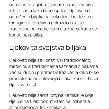
određenih tegoba. I danas se rade mnoga
istraživanja kako bi se ispitalo djelovanje
određenih biljaka na neke tegobe, te se u
mnogim slučajevima pokazalo kako je
tradicionalna medicina imala znanja kada se
koristi neka biljka.
Ljekovita svojstva biljaka
Ljekovito bilje se koristilo u tradicionalnoj
medicini, a tradicionalna saznanja o biljkama
već su dugo i predmet istraživanja kako bi se
proučili načini djelovanja biljaka, kao i njihova
djelotvornost.
Ljekovito bilje sadrži brojne kemikalije koje
djeluje na tijelo poput vitamina, minerala,
antioksidansa, fitokemikalija…