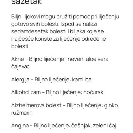
sažetak
Biljni lijekovi mogu pružiti pomoć pri liječenju
gotovo svih bolesti. Ispod se nalazi
sedamdesetak bolesti i biljaka koje se
najčešće koriste za liječenje određene
bolesti.
Akne – Biljno liječenje: neven, aloe vera,
čajevac
Alergija – Biljno liječenje: kamilica
Alkoholizam – Biljno liječenje: noćurak
Alzheimerova bolest – Biljno liječenje: ginko,
ružmarin
Angina – Biljno liječenje: češnjak, zeleni čaj