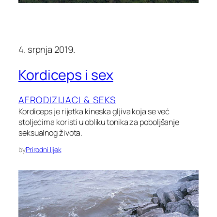
4. srpnja 2019.
Kordiceps i sex
AFRODIZIJACI & SEKS
Kordiceps je rijetka kineska gljiva koja se već
stoljećima koristi u obliku tonika za poboljšanje
seksualnog života.
by
Prirodni lijek