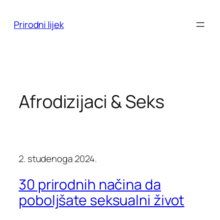
Skoči
do
Prirodni lijek
sadržaja
Afrodizijaci & Seks
2. studenoga 2024.
30 prirodnih načina da
poboljšate seksualni život