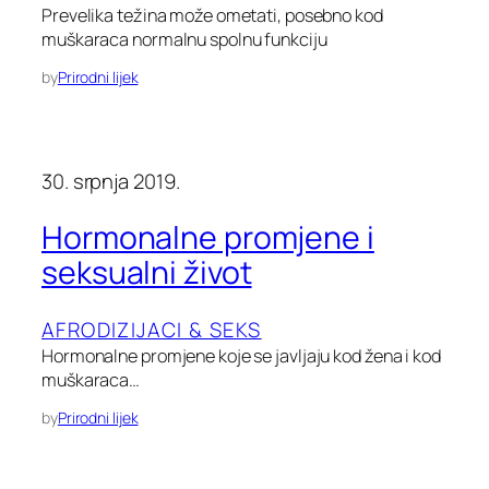
Prevelika težina može ometati, posebno kod
muškaraca normalnu spolnu funkciju
by
Prirodni lijek
30. srpnja 2019.
Hormonalne promjene i
seksualni život
AFRODIZIJACI & SEKS
Hormonalne promjene koje se javljaju kod žena i kod
muškaraca…
by
Prirodni lijek