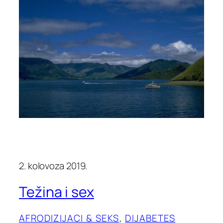
2. kolovoza 2019.
Težina i sex
AFRODIZIJACI & SEKS
, 
DIJABETES