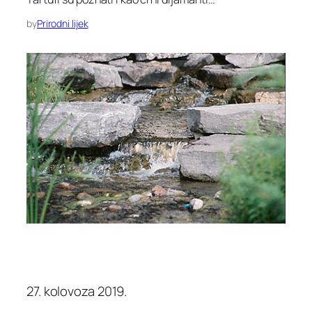
by
Prirodni lijek
27. kolovoza 2019.