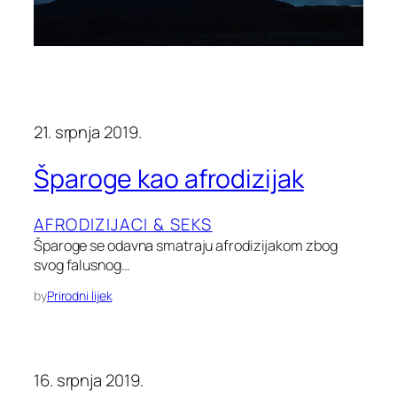
21. srpnja 2019.
Šparoge kao afrodizijak
AFRODIZIJACI & SEKS
Šparoge se odavna smatraju afrodizijakom zbog
svog falusnog…
by
Prirodni lijek
16. srpnja 2019.