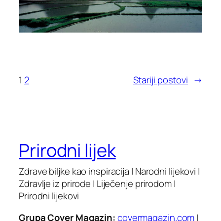
1
2
Stariji postovi
→
Prirodni lijek
Zdrave biljke kao inspiracija | Narodni lijekovi |
Zdravlje iz prirode | Liječenje prirodom |
Prirodni lijekovi
Grupa Cover Magazin:
covermagazin.com
|