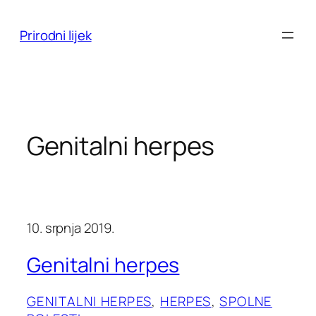
Skoči
do
Prirodni lijek
sadržaja
Genitalni herpes
10. srpnja 2019.
Genitalni herpes
GENITALNI HERPES
, 
HERPES
, 
SPOLNE