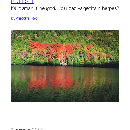
BOLESTI
Kako smanjiti neugodu koju izaziva genitalni herpes?
by
Prirodni lijek