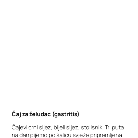
Čaj za želudac (gastritis)
Čajevi crni sljez, bijeli sljez, stolisnik. Tri puta
na dan pijemo po šalicu svježe pripremljena