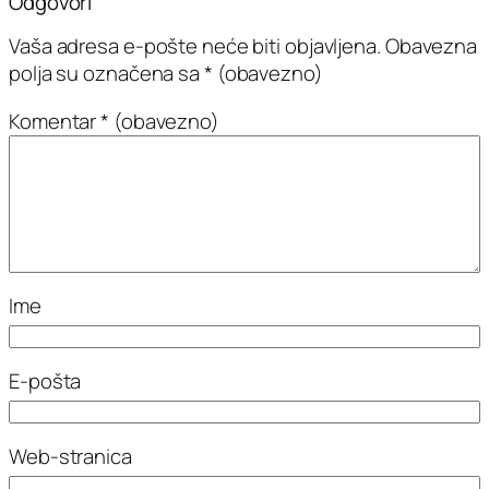
Odgovori
Vaša adresa e-pošte neće biti objavljena.
Obavezna
polja su označena sa
* (obavezno)
Komentar
* (obavezno)
Ime
E-pošta
Web-stranica