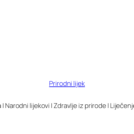
Prirodni lijek
| Narodni lijekovi | Zdravlje iz prirode | Liječen