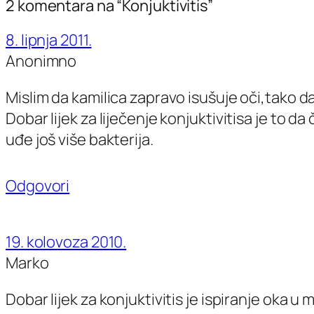
2 komentara na “Konjuktivitis”
8. lipnja 2011.
Anonimno
Mislim da kamilica zapravo isušuje oči,tako da 
Dobar lijek za liječenje konjuktivitisa je to 
uđe još više bakterija.
Odgovori
19. kolovoza 2010.
Marko
Dobar lijek za konjuktivitis je ispiranje oka u