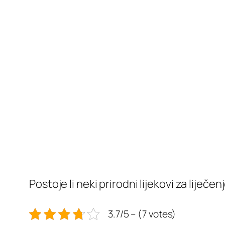
Postoje li neki prirodni lijekovi za lije
3.7/5 – (7 votes)