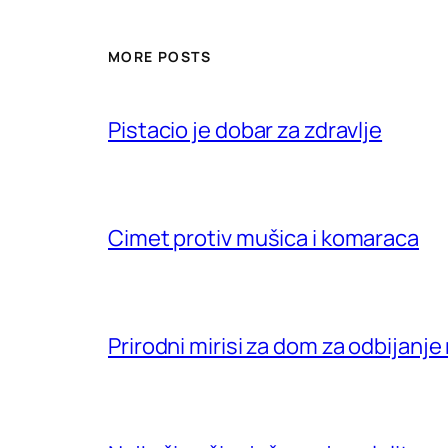
MORE POSTS
Pistacio je dobar za zdravlje
Cimet protiv mušica i komaraca
Prirodni mirisi za dom za odbijanje