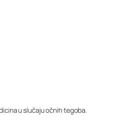
edicina u slučaju očnih tegoba.