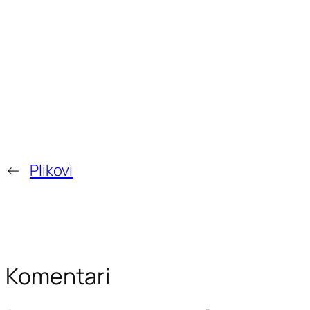
←
Plikovi
Komentari