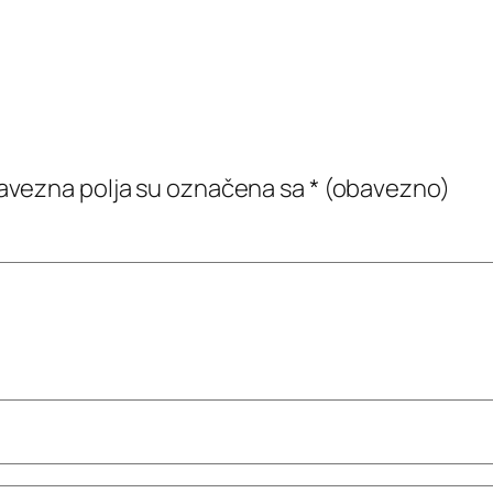
vezna polja su označena sa
* (obavezno)