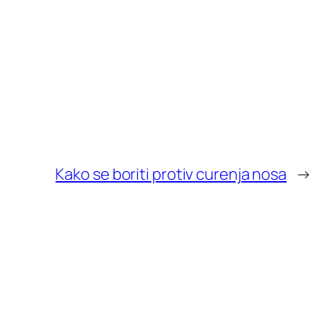
Kako se boriti protiv curenja nosa
→