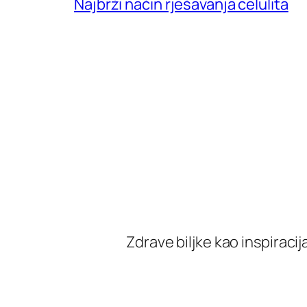
Najbrži način rješavanja celulita
Zdrave biljke kao inspiracija 