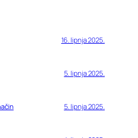
16. lipnja 2025.
5. lipnja 2025.
način
5. lipnja 2025.