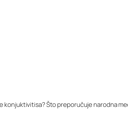
čenje konjuktivitisa? Što preporučuje narodna m