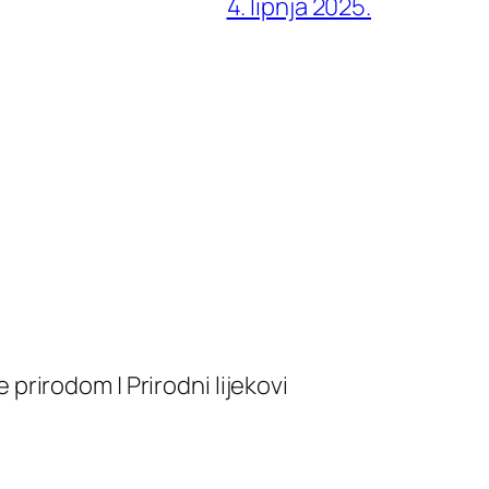
4. lipnja 2025.
je prirodom | Prirodni lijekovi