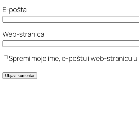
E-pošta
Web-stranica
Spremi moje ime, e-poštu i web-stranicu u