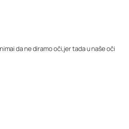
nimai da ne diramo oči,jer tada u naše oči