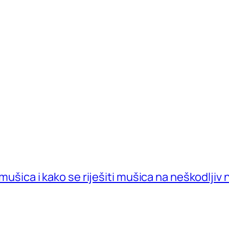
 mušica i kako se riješiti mušica na neškodljiv 