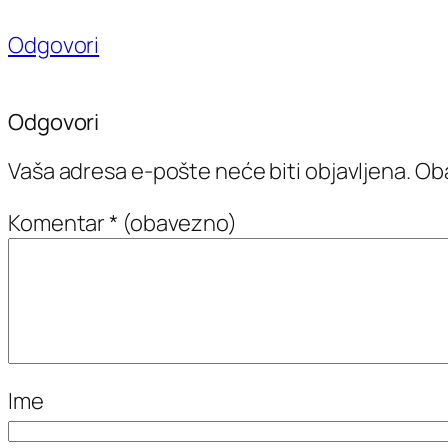
Odgovori
Odgovori
Vaša adresa e-pošte neće biti objavljena.
Oba
Komentar
* (obavezno)
Ime