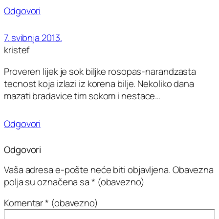
Odgovori
7. svibnja 2013.
kristef
Proveren lijek je sok biljke rosopas-narandzasta
tecnost koja izlazi iz korena bilje. Nekoliko dana
mazati bradavice tim sokom i nestace…
Odgovori
Odgovori
Vaša adresa e-pošte neće biti objavljena.
Obavezna
polja su označena sa
* (obavezno)
Komentar
* (obavezno)