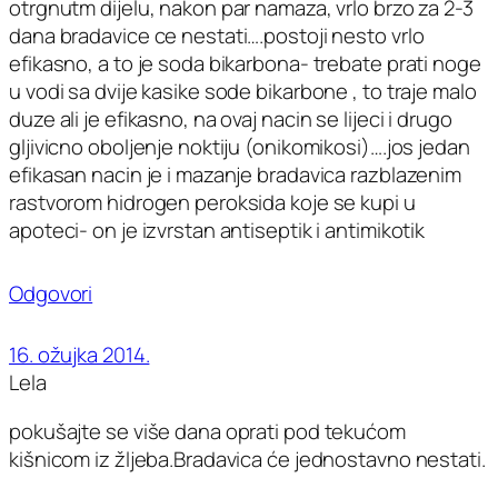
otrgnutm dijelu, nakon par namaza, vrlo brzo za 2-3
dana bradavice ce nestati….postoji nesto vrlo
efikasno, a to je soda bikarbona- trebate prati noge
u vodi sa dvije kasike sode bikarbone , to traje malo
duze ali je efikasno, na ovaj nacin se lijeci i drugo
gljivicno oboljenje noktiju (onikomikosi)….jos jedan
efikasan nacin je i mazanje bradavica razblazenim
rastvorom hidrogen peroksida koje se kupi u
apoteci- on je izvrstan antiseptik i antimikotik
Odgovori
16. ožujka 2014.
Lela
pokušajte se više dana oprati pod tekućom
kišnicom iz žljeba.Bradavica će jednostavno nestati.