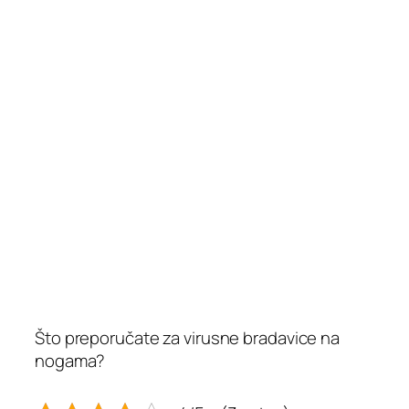
Što preporučate za virusne bradavice na
nogama?