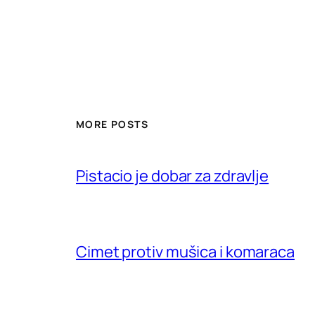
MORE POSTS
Pistacio je dobar za zdravlje
Cimet protiv mušica i komaraca