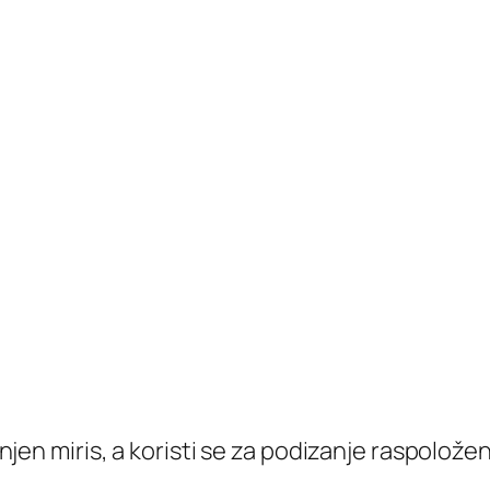
injen miris, a koristi se za podizanje raspoloženj