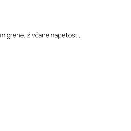
 migrene, živčane napetosti,