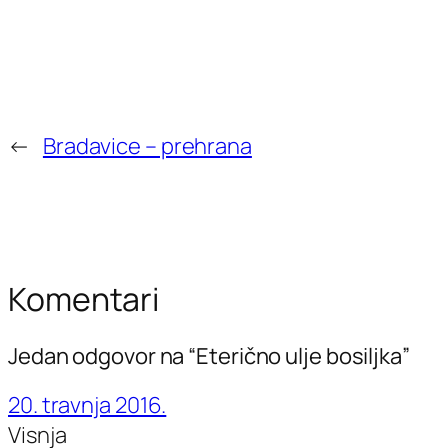
←
Bradavice – prehrana
Komentari
Jedan odgovor na “Eterično ulje bosiljka”
20. travnja 2016.
Visnja