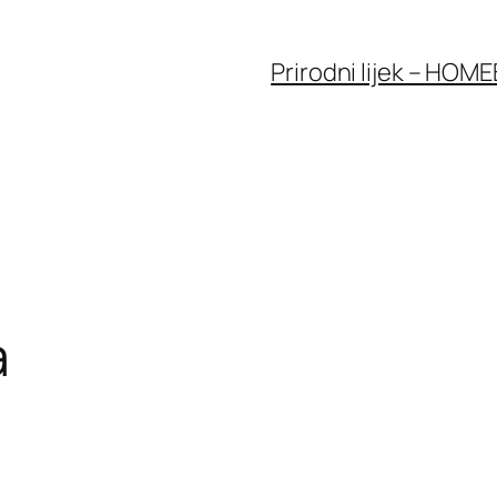
Prirodni lijek – HOME
a