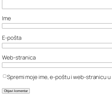
Ime
E-pošta
Web-stranica
Spremi moje ime, e-poštu i web-stranicu u