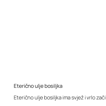
Eterično ulje bosiljka
Eterično ulje bosiljka ima svjež i vrlo zač