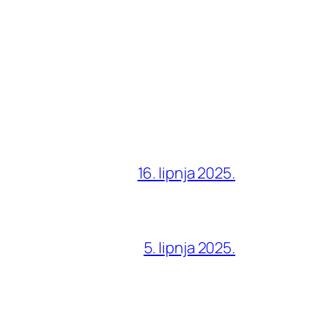
16. lipnja 2025.
5. lipnja 2025.