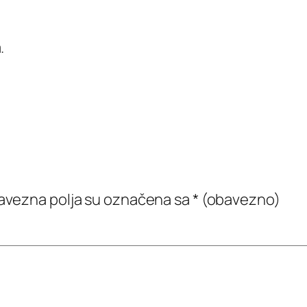
.
vezna polja su označena sa
* (obavezno)