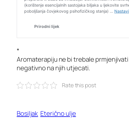
*
Aromaterapiju ne bi trebale prmjenjivat
negativno na njih utjecati.
Rate this post
Bosiljak
Eterično ulje