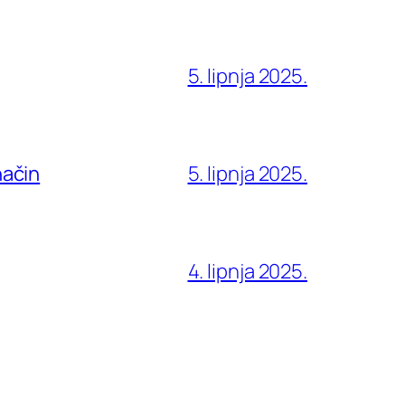
5. lipnja 2025.
način
5. lipnja 2025.
4. lipnja 2025.