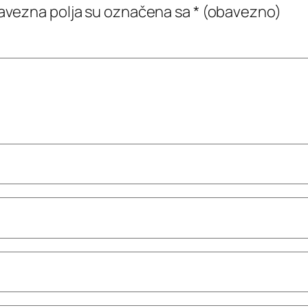
vezna polja su označena sa
* (obavezno)