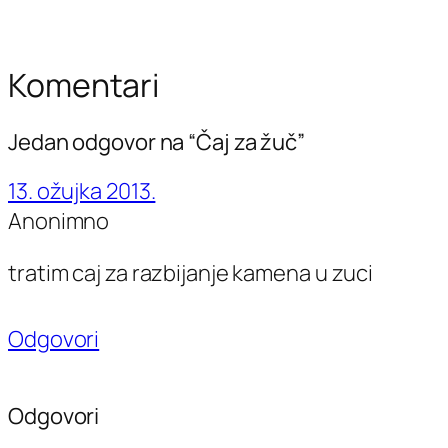
Komentari
Jedan odgovor na “Čaj za žuč”
13. ožujka 2013.
Anonimno
tratim caj za razbijanje kamena u zuci
Odgovori
Odgovori