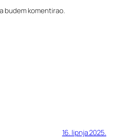
ada budem komentirao.
16. lipnja 2025.