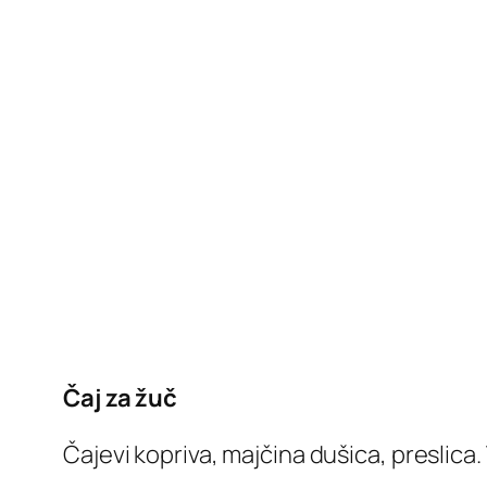
Čaj za žuč
Čajevi kopriva, majčina dušica, preslica.