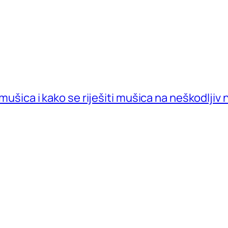
 mušica i kako se riješiti mušica na neškodljiv 