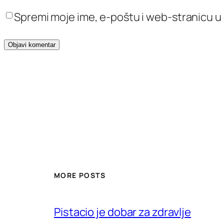
Spremi moje ime, e-poštu i web-stranicu u
MORE POSTS
Pistacio je dobar za zdravlje