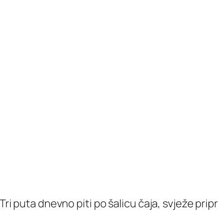
 Tri puta dnevno piti po šalicu čaja, svježe prip