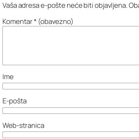
Vaša adresa e-pošte neće biti objavljena.
Oba
Komentar
* (obavezno)
Ime
E-pošta
Web-stranica