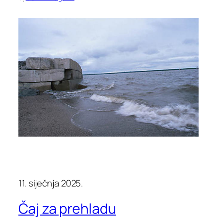
11. siječnja 2025.
Čaj za prehladu