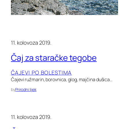
11. kolovoza 2019.
Čaj za staračke tegobe
ČAJEVI PO BOLESTIMA
Čajevi ružmarin, borovnica, glog, majčina dušica…
by
Prirodni lijek
11. kolovoza 2019.