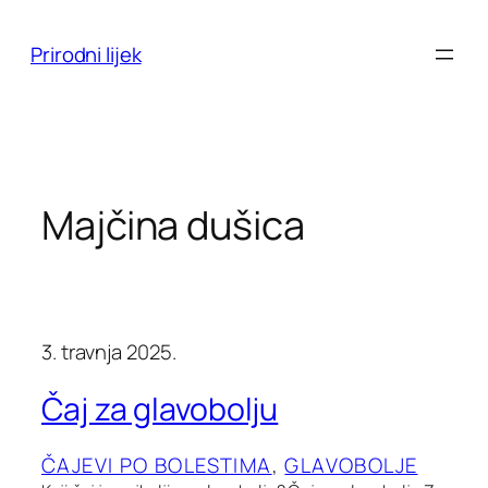
Skoči
do
Prirodni lijek
sadržaja
Majčina dušica
3. travnja 2025.
Čaj za glavobolju
ČAJEVI PO BOLESTIMA
, 
GLAVOBOLJE