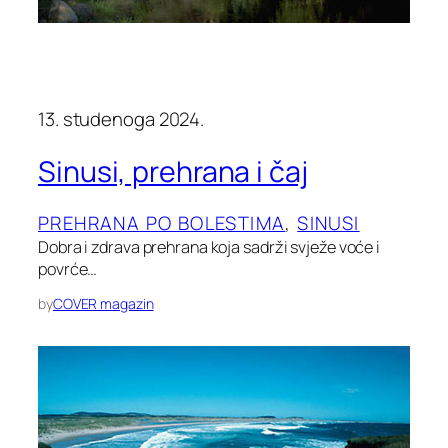
13. studenoga 2024.
Sinusi, prehrana i čaj
PREHRANA PO BOLESTIMA
, 
SINUSI
Dobra i zdrava prehrana koja sadrži svježe voće i
povrće…
by
COVER magazin