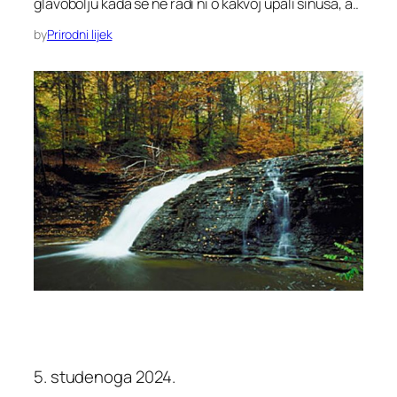
glavobolju kada se ne radi ni o kakvoj upali sinusa, a..
by
Prirodni lijek
5. studenoga 2024.