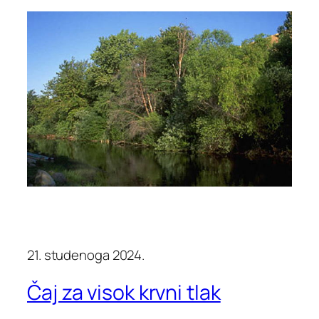
21. studenoga 2024.
Čaj za visok krvni tlak