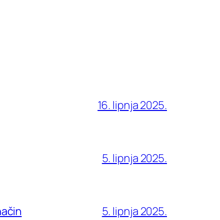
16. lipnja 2025.
5. lipnja 2025.
način
5. lipnja 2025.