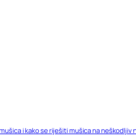
 mušica i kako se riješiti mušica na neškodljiv 