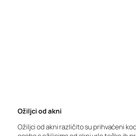
Ožiljci od akni
Ožiljci od akni različito su prihvaćeni k