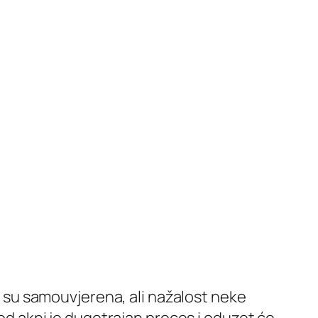
lo su samouvjerena, ali nažalost neke