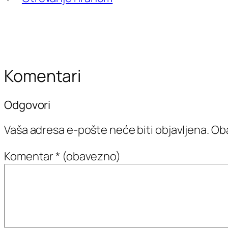
Komentari
Odgovori
Vaša adresa e-pošte neće biti objavljena.
Oba
Komentar
* (obavezno)