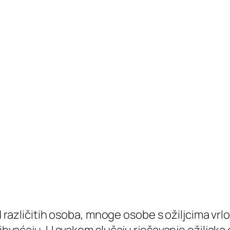
od različitih osoba, mnoge osobe s ožiljcima vr