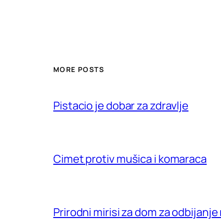
MORE POSTS
Pistacio je dobar za zdravlje
Cimet protiv mušica i komaraca
Prirodni mirisi za dom za odbijanje