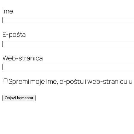
Ime
E-pošta
Web-stranica
Spremi moje ime, e-poštu i web-stranicu u