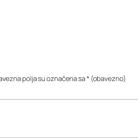
vezna polja su označena sa
* (obavezno)