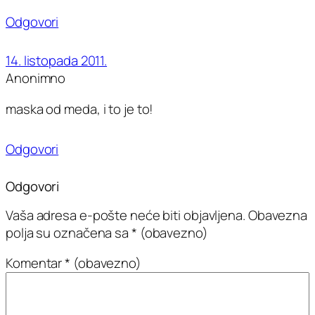
Odgovori
14. listopada 2011.
Anonimno
maska od meda, i to je to!
Odgovori
Odgovori
Vaša adresa e-pošte neće biti objavljena.
Obavezna
polja su označena sa
* (obavezno)
Komentar
* (obavezno)