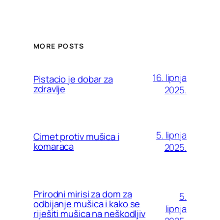
MORE POSTS
16. lipnja
Pistacio je dobar za
zdravlje
2025.
5. lipnja
Cimet protiv mušica i
komaraca
2025.
Prirodni mirisi za dom za
5.
odbijanje mušica i kako se
lipnja
riješiti mušica na neškodljiv