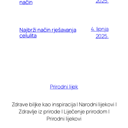
2025.
način
4. lipnja
Najbrži način rješavanja
celulita
2025.
Prirodni lijek
Zdrave biljke kao inspiracija | Narodni lijekovi |
Zdravlje iz prirode | Liječenje prirodom |
Prirodni lijekovi