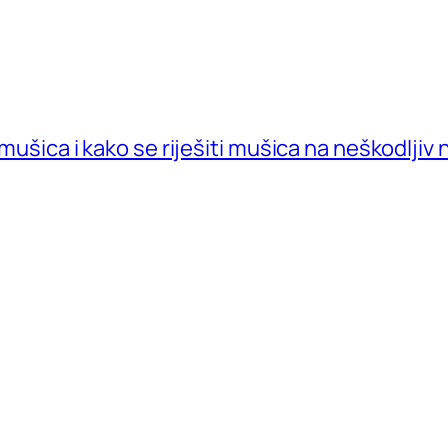
 mušica i kako se riješiti mušica na neškodljiv 