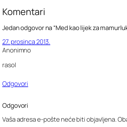
Komentari
Jedan odgovor na “Med kao lijek za mamurlu
27. prosinca 2013.
Anonimno
rasol
Odgovori
Odgovori
Vaša adresa e-pošte neće biti objavljena.
Oba