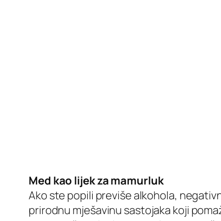
Med kao lijek za mamurluk
Ako ste popili previše alkohola, negativ
prirodnu mješavinu sastojaka koji poma