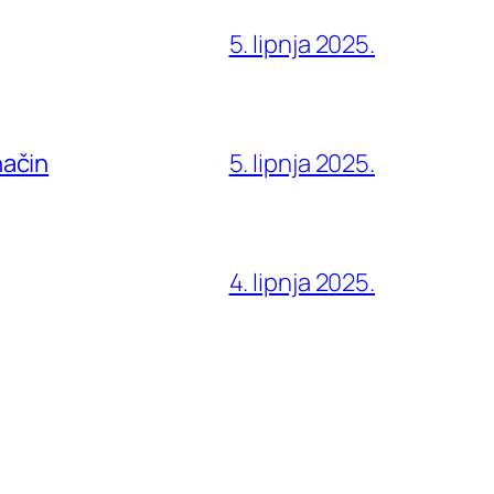
5. lipnja 2025.
način
5. lipnja 2025.
4. lipnja 2025.