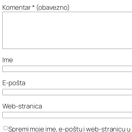
Komentar
* (obavezno)
Ime
E-pošta
Web-stranica
Spremi moje ime, e-poštu i web-stranicu u