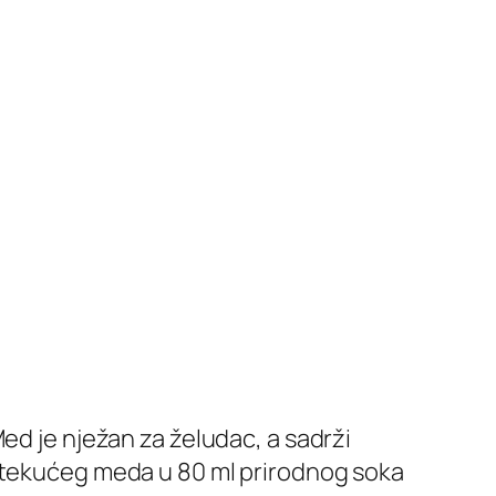
ed je nježan za želudac, a sadrži
u tekućeg meda u 80 ml prirodnog soka