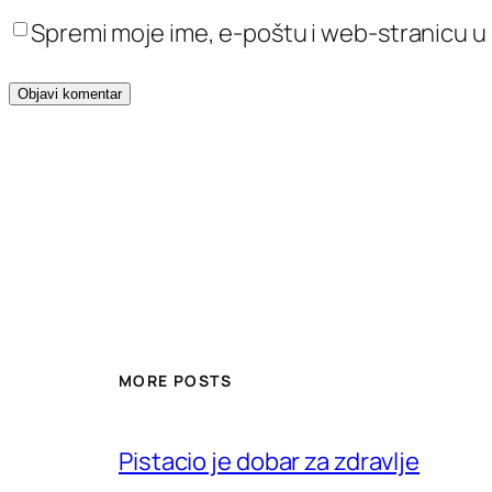
Spremi moje ime, e-poštu i web-stranicu u
MORE POSTS
Pistacio je dobar za zdravlje