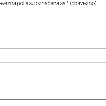
vezna polja su označena sa
* (obavezno)