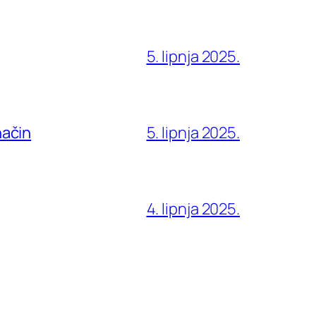
5. lipnja 2025.
način
5. lipnja 2025.
4. lipnja 2025.