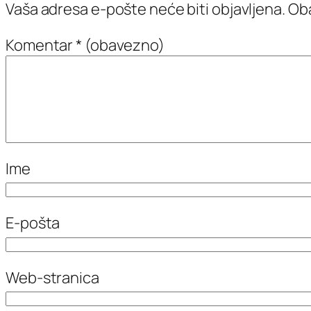
Vaša adresa e-pošte neće biti objavljena.
Oba
Komentar
* (obavezno)
Ime
E-pošta
Web-stranica