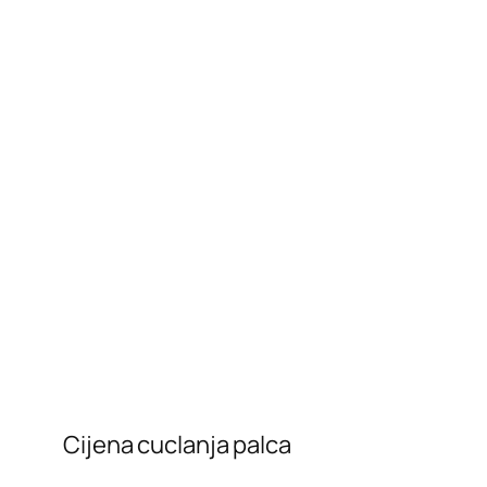
Cijena cuclanja palca