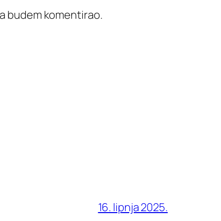
ada budem komentirao.
16. lipnja 2025.