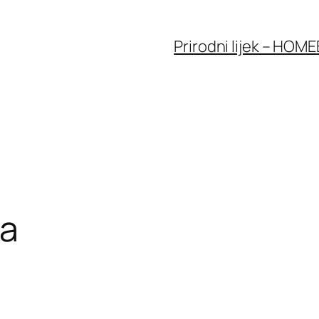
Prirodni lijek – HOME
ca