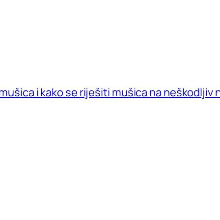
 mušica i kako se riješiti mušica na neškodljiv 