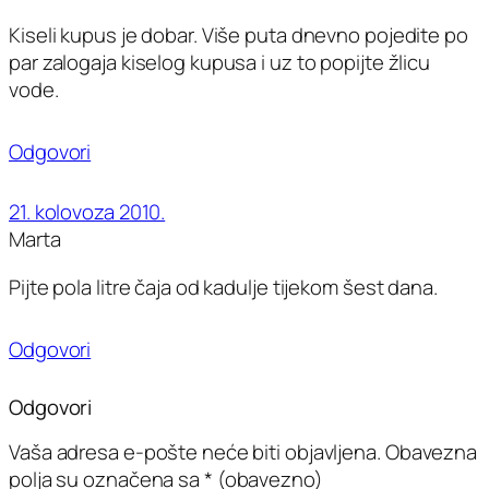
Kiseli kupus je dobar. Više puta dnevno pojedite po
par zalogaja kiselog kupusa i uz to popijte žlicu
vode.
Odgovori
21. kolovoza 2010.
Marta
Pijte pola litre čaja od kadulje tijekom šest dana.
Odgovori
Odgovori
Vaša adresa e-pošte neće biti objavljena.
Obavezna
polja su označena sa
* (obavezno)