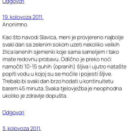
Odgovori
19. kolovoza 2011.
Anonimno
Kao što navodi Slavica, meni je provjereno najbolje
svaki dan sa zelenim sokom uzeti nekoliko velikih
žlica lanenih sjemenki koje sama sameljem i tako
imate redovnu probavu. Odlično je preko noći
namočiti 10-15 suhih (opranih) šljiva i ujutro natašte
popiti vodu u kojoj su se močile i pojesti šljive.
Trebalo bi svaki dan brzo hodati u kontinuitetu
barem 45 minuta. Svaka tjelovježba je neophodna
ukoliko je zdravlje dopušta.
Odgovori
3. kolovoza 2011.