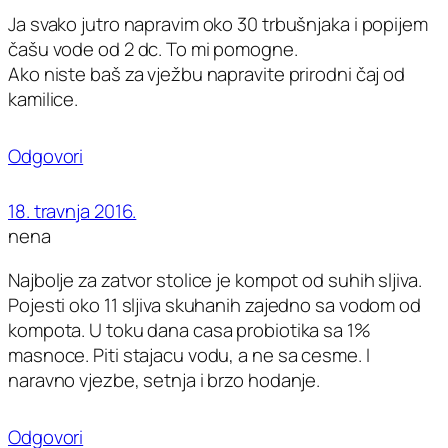
Ja svako jutro napravim oko 30 trbušnjaka i popijem
čašu vode od 2 dc. To mi pomogne.
Ako niste baš za vježbu napravite prirodni čaj od
kamilice.
Odgovori
18. travnja 2016.
nena
Najbolje za zatvor stolice je kompot od suhih sljiva.
Pojesti oko 11 sljiva skuhanih zajedno sa vodom od
kompota. U toku dana casa probiotika sa 1%
masnoce. Piti stajacu vodu, a ne sa cesme. I
naravno vjezbe, setnja i brzo hodanje.
Odgovori