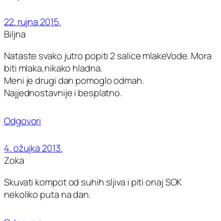
22. rujna 2015.
Biljna
Nataste svako jutro popiti 2 salice mlakeVode. Mora
biti mlaka,nikako hladna.
Meni je drugi dan pomoglo odmah.
Najjednostavnije i besplatno.
Odgovori
4. ožujka 2013.
Zoka
Skuvati kompot od suhih sljiva i piti onaj SOK
nekoliko puta na dan.