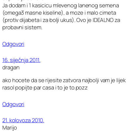
Ja dodam i 1 kasicicu mlevenog lanenog semena
(omega3 masne kiseline), a moze i malo cimeta
(protiv dijabeta i za bolji ukus). Ovo je IDEALNO za
probavni sistem.
Odgovori
16. siječnja 2011.
dragan
ako hocete da se rijesite zatvora najbolji vam je lijek
rasol popijte par casa i to je to.pozz
Odgovori
21. kolovoza 2010.
Marijo