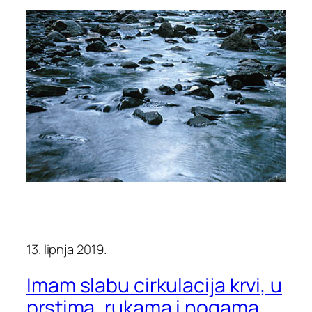
13. lipnja 2019.
Imam slabu cirkulacija krvi, u
prstima, rukama i nogama