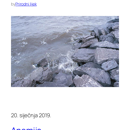
by
Prirodni lijek
20. siječnja 2019.