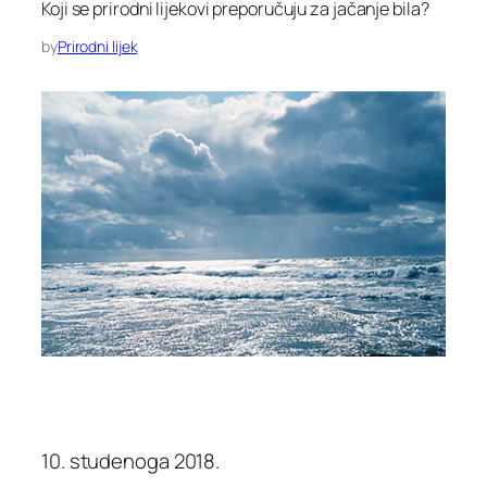
Koji se prirodni lijekovi preporučuju za jačanje bila?
by
Prirodni lijek
10. studenoga 2018.