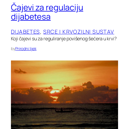
Čajevi za regulaciju
dijabetesa
DIJABETES
, 
SRCE I KRVOZILNI SUSTAV
Koji čajevi su za reguliranje povišenog šećera u krvi?
by
Prirodni lijek