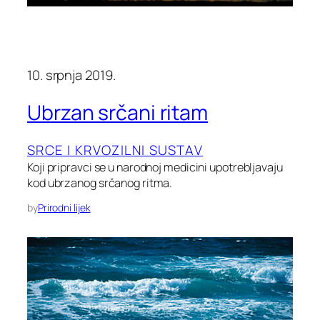
10. srpnja 2019.
Ubrzan srčani ritam
SRCE I KRVOZILNI SUSTAV
Koji pripravci se u narodnoj medicini upotrebljavaju
kod ubrzanog srčanog ritma.
by
Prirodni lijek