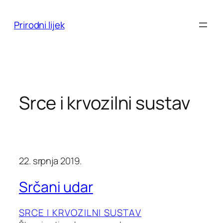
Skoči
do
Prirodni lijek
sadržaja
Srce i krvozilni sustav
22. srpnja 2019.
Srčani udar
SRCE I KRVOZILNI SUSTAV