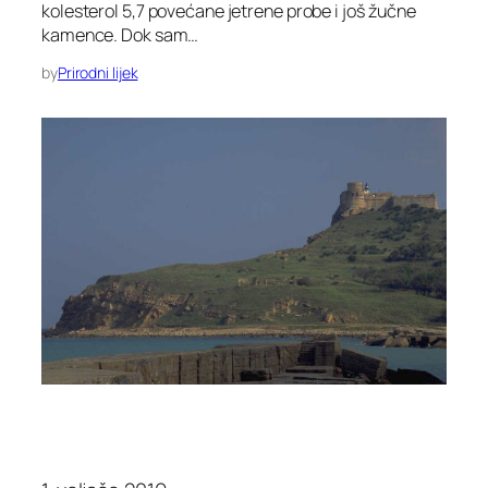
kolesterol 5,7 povećane jetrene probe i još žučne
kamence. Dok sam…
by
Prirodni lijek