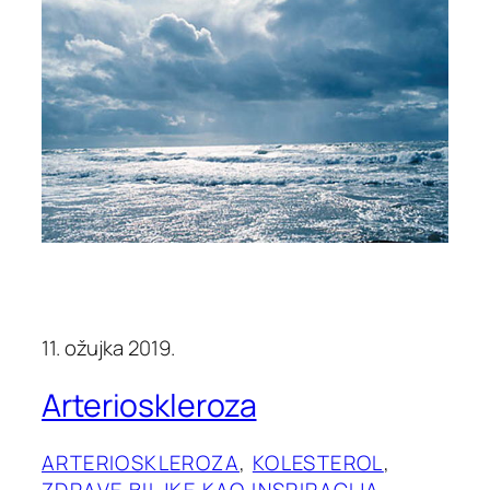
11. ožujka 2019.
Arterioskleroza
ARTERIOSKLEROZA
, 
KOLESTEROL
, 
ZDRAVE BILJKE KAO INSPIRACIJA