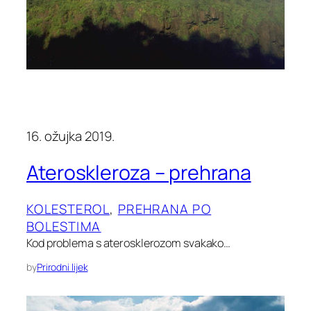
16. ožujka 2019.
Ateroskleroza – prehrana
KOLESTEROL
, 
PREHRANA PO
BOLESTIMA
Kod problema s aterosklerozom svakako…
by
Prirodni lijek