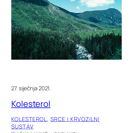
27. siječnja 2021.
Kolesterol
KOLESTEROL
, 
SRCE I KRVOZILNI
SUSTAV