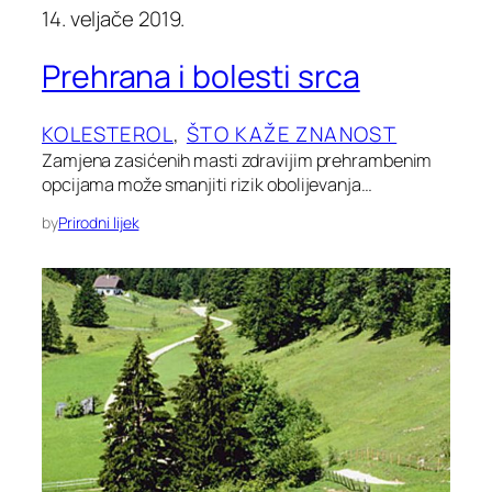
14. veljače 2019.
Prehrana i bolesti srca
KOLESTEROL
, 
ŠTO KAŽE ZNANOST
Zamjena zasićenih masti zdravijim prehrambenim
opcijama može smanjiti rizik obolijevanja…
by
Prirodni lijek