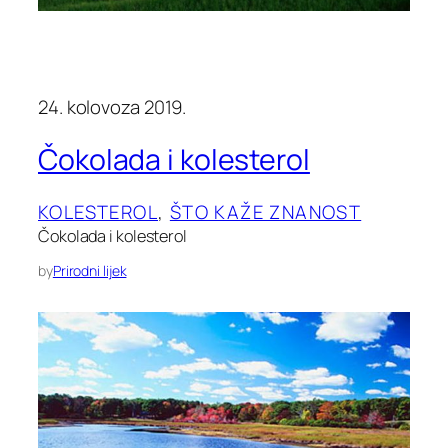
24. kolovoza 2019.
Čokolada i kolesterol
KOLESTEROL
, 
ŠTO KAŽE ZNANOST
Čokolada i kolesterol
by
Prirodni lijek