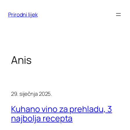
Skoči
do
Prirodni lijek
sadržaja
Anis
29. siječnja 2025.
Kuhano vino za prehladu, 3
najbolja recepta