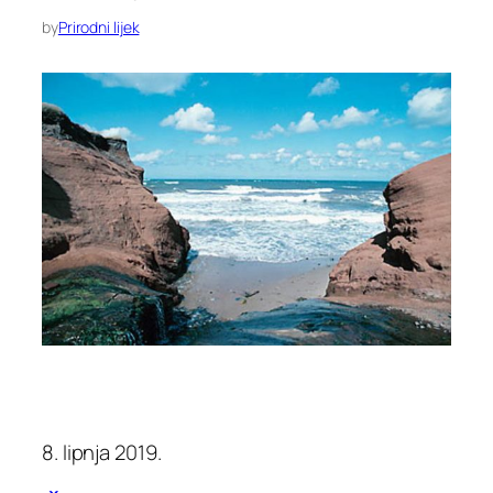
by
Prirodni lijek
8. lipnja 2019.