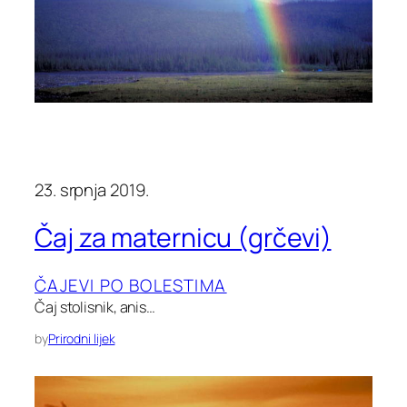
23. srpnja 2019.
Čaj za maternicu (grčevi)
ČAJEVI PO BOLESTIMA
Čaj stolisnik, anis…
by
Prirodni lijek