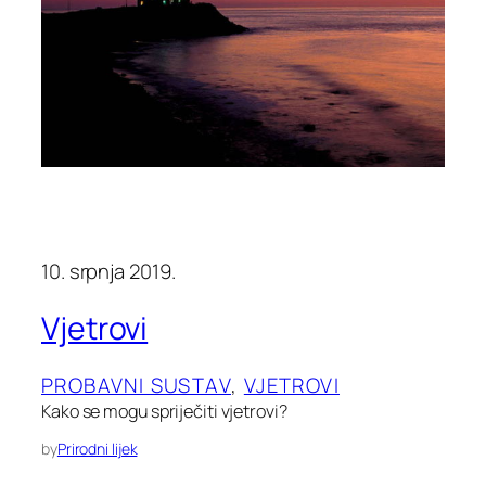
10. srpnja 2019.
Vjetrovi
PROBAVNI SUSTAV
, 
VJETROVI
Kako se mogu spriječiti vjetrovi?
by
Prirodni lijek