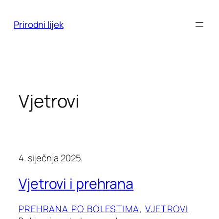
Skoči
do
Prirodni lijek
sadržaja
Vjetrovi
4. siječnja 2025.
Vjetrovi i prehrana
PREHRANA PO BOLESTIMA
, 
VJETROVI