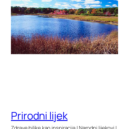
Prirodni lijek
Zdrave biljke kao inspiracija | Narodni lijekovi |