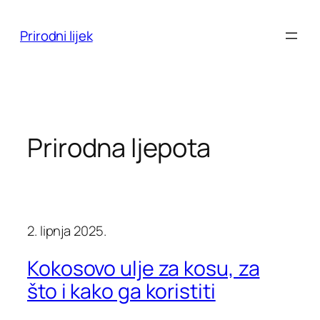
Skoči
do
Prirodni lijek
sadržaja
Prirodna ljepota
2. lipnja 2025.
Kokosovo ulje za kosu, za
što i kako ga koristiti