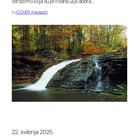
Istražimo koja su prirodna ulja dobra…
by
COVER magazin
22. svibnja 2025.