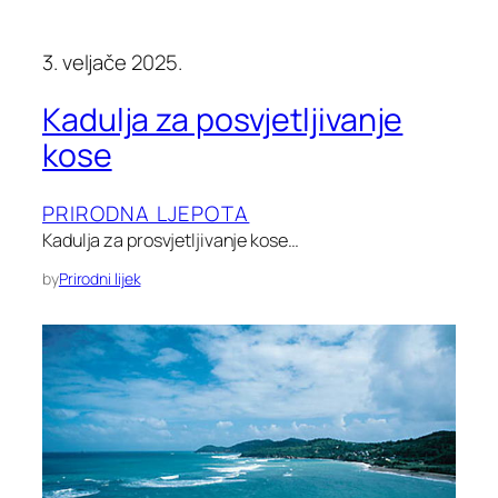
3. veljače 2025.
Kadulja za posvjetljivanje
kose
PRIRODNA LJEPOTA
Kadulja za prosvjetljivanje kose…
by
Prirodni lijek