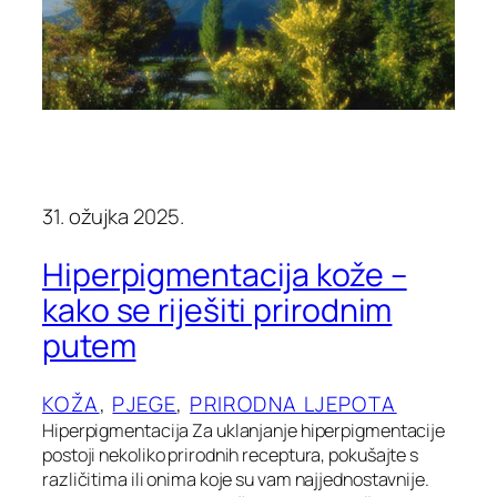
31. ožujka 2025.
Hiperpigmentacija kože –
kako se riješiti prirodnim
putem
KOŽA
, 
PJEGE
, 
PRIRODNA LJEPOTA
Hiperpigmentacija Za uklanjanje hiperpigmentacije
postoji nekoliko prirodnih receptura, pokušajte s
različitima ili onima koje su vam najjednostavnije.