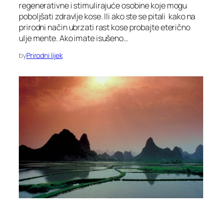
regenerativne i stimulirajuće osobine koje mogu
poboljšati zdravlje kose. Ili ako ste se pitali kako na
prirodni način ubrzati rast kose probajte eterično
ulje mente. Ako imate isušeno…
by
Prirodni lijek