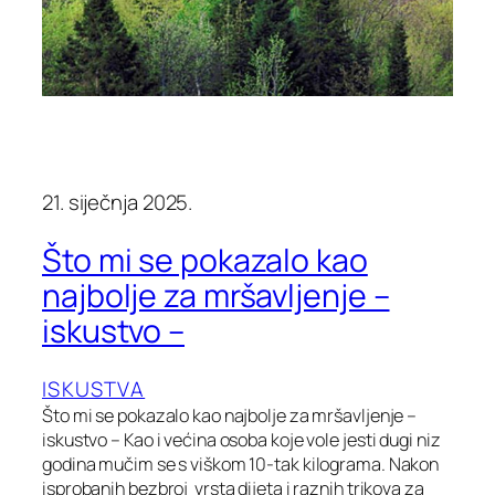
21. siječnja 2025.
Što mi se pokazalo kao
najbolje za mršavljenje –
iskustvo –
ISKUSTVA
Što mi se pokazalo kao najbolje za mršavljenje –
iskustvo – Kao i većina osoba koje vole jesti dugi niz
godina mučim se s viškom 10-tak kilograma. Nakon
isprobanih bezbroj vrsta dijeta i raznih trikova za