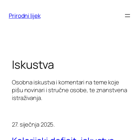
Skoči
do
Prirodni lijek
sadržaja
Iskustva
Osobna iskustva i komentari na teme koje
pišu novinari i stručne osobe, te znanstvena
istraživanja.
27. siječnja 2025.