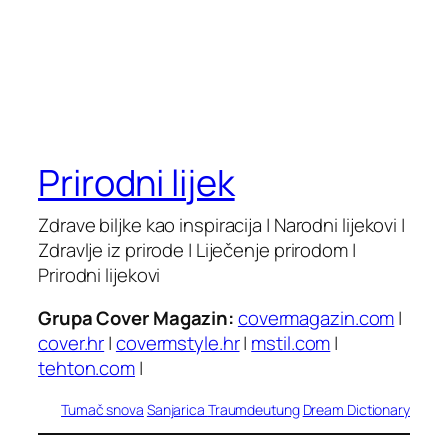
Prirodni lijek
Zdrave biljke kao inspiracija | Narodni lijekovi |
Zdravlje iz prirode | Liječenje prirodom |
Prirodni lijekovi
Grupa Cover Magazin:
covermagazin.com
|
cover.hr
|
covermstyle.hr
|
mstil.com
|
tehton.com
|
Tumač snova
Sanjarica
Traumdeutung
Dream Dictionary