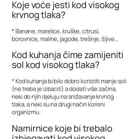
Koje voće jesti kod visokog
krvnog tlaka?
* Banane, marelice, kruške, citrusi,
borovnice, maline, jagode, trešnje, šljive…
Kod kuhanja čime zamijeniti
sol kod visokog tlaka?
* Kod kuhanja bi bilo dobro koristiti manje soli
(ne treba je izbaciti) a dodati više začina,
neki do njih djeluju na snižavanje krvnog
tlaka, a neki su na drugi način korisni
organizmu.
Namirnice koje bi trebalo
izbjegavati kod visokog