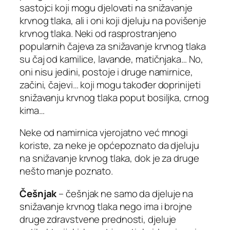
sastojci koji mogu djelovati na snižavanje
krvnog tlaka, ali i oni koji djeluju na povišenje
krvnog tlaka. Neki od rasprostranjeno
popularnih čajeva za snižavanje krvnog tlaka
su čaj od kamilice, lavande, matičnjaka… No,
oni nisu jedini, postoje i druge namirnice,
začini, čajevi… koji mogu također doprinijeti
snižavanju krvnog tlaka poput bosiljka, crnog
kima…
Neke od namirnica vjerojatno već mnogi
koriste, za neke je općepoznato da djeluju
na snižavanje krvnog tlaka, dok je za druge
nešto manje poznato.
Češnjak
– češnjak ne samo da djeluje na
snižavanje krvnog tlaka nego ima i brojne
druge zdravstvene prednosti, djeluje