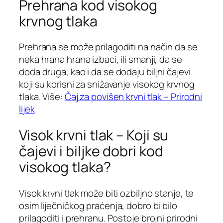
Prehrana kod visokog
krvnog tlaka
Prehrana se može prilagoditi na način da se
neka hrana hrana izbaci, ili smanji, da se
doda druga, kao i da se dodaju biljni čajevi
koji su korisni za snižavanje visokog krvnog
tlaka. Više:
Čaj za povišen krvni tlak – Prirodni
lijek
Visok krvni tlak – Koji su
čajevi i biljke dobri kod
visokog tlaka?
Visok krvni tlak može biti ozbiljno stanje, te
osim liječničkog praćenja, dobro bi bilo
prilagoditi i prehranu. Postoje brojni prirodni