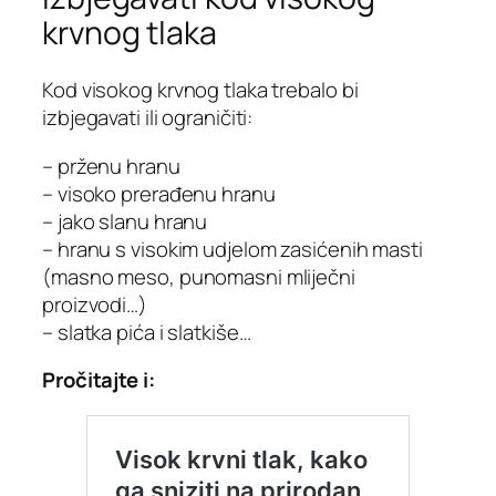
krvnog tlaka
Kod visokog krvnog tlaka trebalo bi
izbjegavati ili ograničiti:
– prženu hranu
– visoko prerađenu hranu
– jako slanu hranu
– hranu s visokim udjelom zasićenih masti
(masno meso, punomasni mliječni
proizvodi…)
– slatka pića i slatkiše…
Pročitajte i: