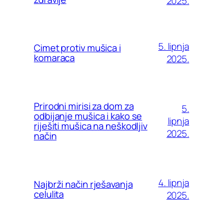
2025.
5. lipnja
Cimet protiv mušica i
komaraca
2025.
Prirodni mirisi za dom za
5.
odbijanje mušica i kako se
lipnja
riješiti mušica na neškodljiv
2025.
način
4. lipnja
Najbrži način rješavanja
celulita
2025.