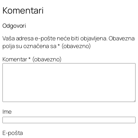
Komentari
Odgovori
Vaša adresa e-pošte neće biti objavljena.
Obavezna
polja su označena sa
* (obavezno)
Komentar
* (obavezno)
Ime
E-pošta