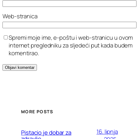
Web-stranica
Spremi moje ime, e-poštu i web-stranicu u ovom
internet pregledniku za sljedeći put kada budem
komentirao.
MORE POSTS
16. lipnja
Pistacio je dobar za
zdravlje