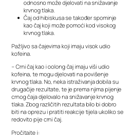
odnosno može djelovati na snižavanje
krvnog tlaka.
Čaj od hibiskusa se također spominje
kao čaj koji može pomoći kod visokog
krvnog tlaka.
Pažljivo sa čajevima koji imaju visok udio
kofeina.
– Crni čaj kao i oolong čaj imaju viši udio
kofeina, te mogu djelovati na povišenje
krvnog tlaka. No, neka istraživanja dobila su
drugačije rezultate, te je prema njima pijenje
crnog čaja djelovalo na snižavanje krvnog
tlaka. Zbog različitih rezultata bilo bi dobro
biti na oprezu i pratiti reakcije tijela ukoliko se
redovito pije crni čaj.
Pročitajte i: