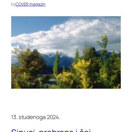
by
COVER magazin
13. studenoga 2024.