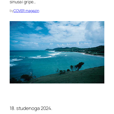
sinusa i gripe…
by
COVER magazin
18. studenoga 2024.