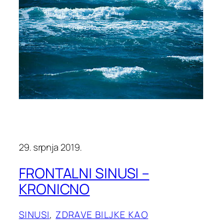
29. srpnja 2019.
FRONTALNI SINUSI –
KRONICNO
SINUSI
, 
ZDRAVE BILJKE KAO