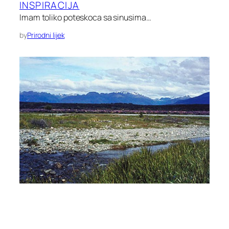
INSPIRACIJA
Imam toliko poteskoca sa sinusima…
by
Prirodni lijek