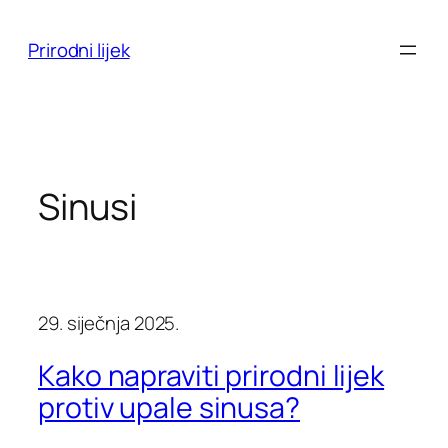
Skoči
do
Prirodni lijek
sadržaja
Sinusi
29. siječnja 2025.
Kako napraviti prirodni lijek
protiv upale sinusa?