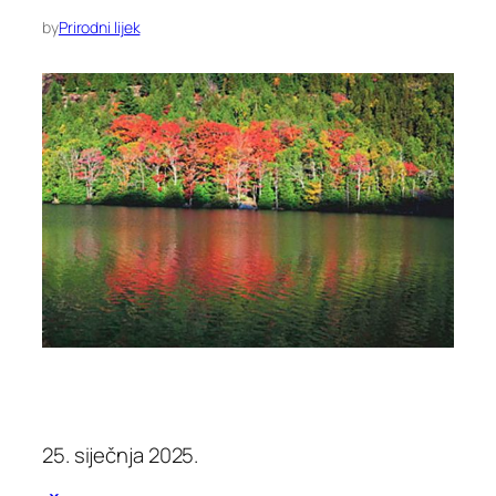
by
Prirodni lijek
25. siječnja 2025.