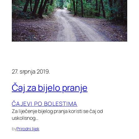
27. srpnja 2019.
Čaj za bijelo pranje
ČAJEVI PO BOLESTIMA
Za liječenje bijelog pranja koristi se čaj od
uskolisnog…
by
Prirodni lijek