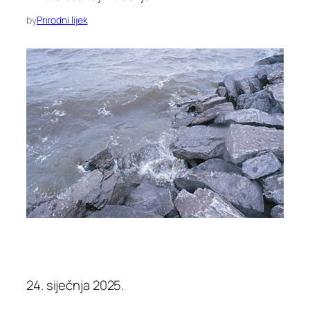
by
Prirodni lijek
24. siječnja 2025.