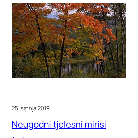
25. srpnja 2019.
Neugodni tjelesni mirisi