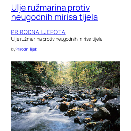
Ulje ružmarina protiv
neugodnih mirisa tijela
PRIRODNA LJEPOTA
Ulje ružmarina protiv neugodnih mirisa tijela
by
Prirodni lijek