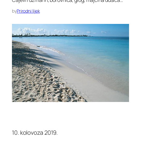
by
Prirodni lijek
10. kolovoza 2019.