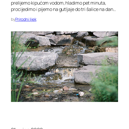
prelijemo kipućom vodom, hladimo pet minuta,
procijedimo i pijemo na gutljaje do tri šalice na dan…
by
Prirodni lijek