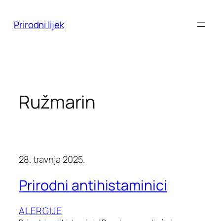
Skoči
do
Prirodni lijek
sadržaja
Ružmarin
28. travnja 2025.
Prirodni antihistaminici
ALERGIJE